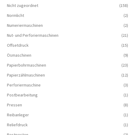
Nicht zugeordnet
(158)
Normlicht
(2)
Numeriermaschinen
(2)
Nut- und Perforiermaschinen
(21)
Offsetdruck
(15)
Ösmaschinen
(9)
Papierbohrmaschinen
(23)
Papierzählmaschinen
(12)
Perforiermaschine
(3)
Postbearbeitung
(1)
Pressen
(8)
Reibanleger
(1)
Reliefdruck
(1)
Restposten
(2)