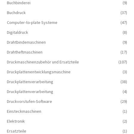
Buchbinderei
(9)
Buchdruck
(37)
Computer-to-plate Systeme
(47)
Digitaldruck
(8)
Drahtbindemaschinen
(9)
Drahtheftmaschinen
(17)
Druckmaschinenzubehör und Ersatzteile
(107)
Druckplattenentwicklungsmaschine
(3)
Druckplattenverarbeitung
(38)
Druckplattenverarbeitung
(4)
Druckvorstufen-Software
(29)
Einsteckmaschinen
(1)
Elektronik
(2)
Ersatzteile
(1)