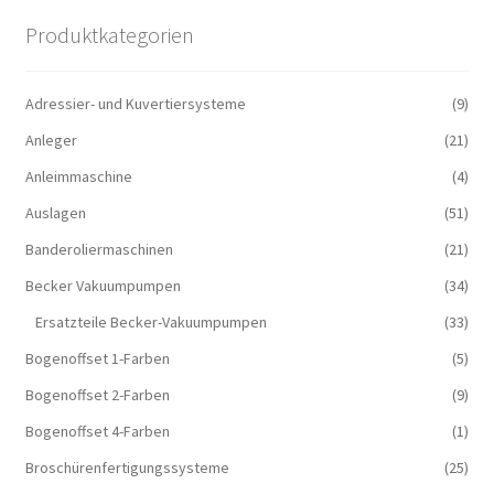
Produktkategorien
Adressier- und Kuvertiersysteme
(9)
Anleger
(21)
Anleimmaschine
(4)
Auslagen
(51)
Banderoliermaschinen
(21)
Becker Vakuumpumpen
(34)
Ersatzteile Becker-Vakuumpumpen
(33)
Bogenoffset 1-Farben
(5)
Bogenoffset 2-Farben
(9)
Bogenoffset 4-Farben
(1)
Broschürenfertigungssysteme
(25)