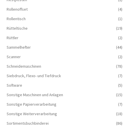
Rollenoffset
(4)
Rollentisch
(1)
Rütteltische
(19)
Rüttler
(2)
Sammelhefter
(44)
Scanner
(2)
Schneidemaschinen
(78)
Siebdruck, Flexo- und Tiefdruck
(7)
Software
(5)
Sonstige Maschinen und Anlagen
(15)
Sonstige Papierverarbeitung
(7)
Sonstige Weiterverarbeitung
(18)
Sortimentsbuchbinderei
(86)