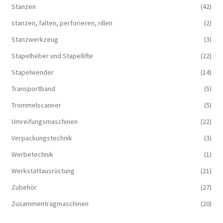
Stanzen
(42)
stanzen, falten, perforieren, rillen
(2)
Stanzwerkzeug
(3)
Stapelheber und Stapellifte
(22)
Stapelwender
(14)
Transportband
(5)
Trommelscanner
(5)
Umreifungsmaschinen
(22)
Verpackungstechnik
(3)
Werbetechnik
(1)
Werkstattausrüstung
(21)
Zubehör
(27)
Zusammentragmaschinen
(20)