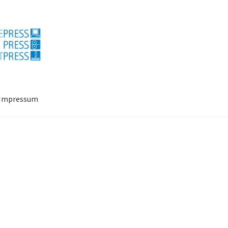
Impressum
ressum
Mein Konto
Richtlinie für Rückerstattungen und Rückgab