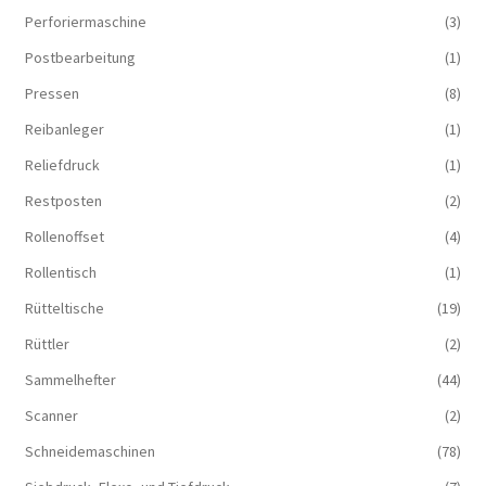
Perforiermaschine
(3)
Postbearbeitung
(1)
Pressen
(8)
Reibanleger
(1)
Reliefdruck
(1)
Restposten
(2)
Rollenoffset
(4)
Rollentisch
(1)
Rütteltische
(19)
Rüttler
(2)
Sammelhefter
(44)
Scanner
(2)
Schneidemaschinen
(78)