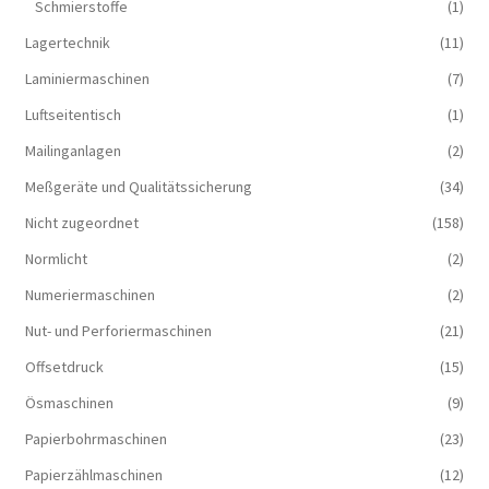
Schmierstoffe
(1)
Lagertechnik
(11)
Laminiermaschinen
(7)
Luftseitentisch
(1)
Mailinganlagen
(2)
Meßgeräte und Qualitätssicherung
(34)
Nicht zugeordnet
(158)
Normlicht
(2)
Numeriermaschinen
(2)
Nut- und Perforiermaschinen
(21)
Offsetdruck
(15)
Ösmaschinen
(9)
Papierbohrmaschinen
(23)
Papierzählmaschinen
(12)