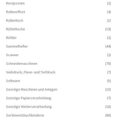
Restposten
(2)
Rollenoffset
(4)
Rollentisch
(1)
Rütteltische
(19)
Rüttler
(2)
Sammelhefter
(44)
Scanner
(2)
Schneidemaschinen
(78)
Siebdruck, Flexo- und Tiefdruck
(7)
Software
(5)
Sonstige Maschinen und Anlagen
(15)
Sonstige Papierverarbeitung
(7)
Sonstige Weiterverarbeitung
(18)
Sortimentsbuchbinderei
(86)