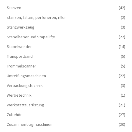
Stanzen
(42)
stanzen, falten, perforieren, rillen
(2)
Stanzwerkzeug
(3)
Stapelheber und Stapellifte
(22)
Stapelwender
(14)
Transportband
(5)
Trommelscanner
(5)
Umreifungsmaschinen
(22)
Verpackungstechnik
(3)
Werbetechnik
(1)
Werkstattausrüstung
(21)
Zubehör
(27)
Zusammentragmaschinen
(20)