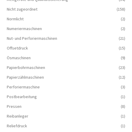
Nicht zugeordnet
(158)
Normlicht
(2)
Numeriermaschinen
(2)
Nut- und Perforiermaschinen
(21)
Offsetdruck
(15)
Ösmaschinen
(9)
Papierbohrmaschinen
(23)
Papierzählmaschinen
(12)
Perforiermaschine
(3)
Postbearbeitung
(1)
Pressen
(8)
Reibanleger
(1)
Reliefdruck
(1)