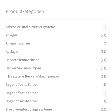
Produktkategorien
Adressier- und Kuvertiersysteme
(9)
Anleger
(21)
Anleimmaschine
(4)
Auslagen
(51)
Banderoliermaschinen
(21)
Becker Vakuumpumpen
(34)
Ersatzteile Becker-Vakuumpumpen
(33)
Bogenoffset 1-Farben
(5)
Bogenoffset 2-Farben
(9)
Bogenoffset 4-Farben
(1)
Broschürenfertigungssysteme
(25)