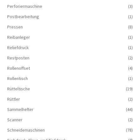
Perforiermaschine
(3)
Postbearbeitung
(1)
Pressen
(8)
Reibanleger
(1)
Reliefdruck
(1)
Restposten
(2)
Rollenoffset
(4)
Rollentisch
(1)
Rütteltische
(19)
Rüttler
(2)
Sammelhefter
(44)
Scanner
(2)
Schneidemaschinen
(78)