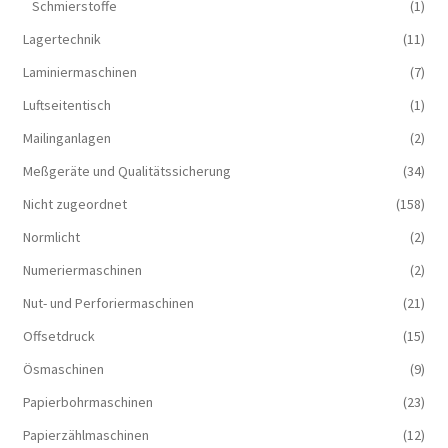
Schmierstoffe
(1)
Lagertechnik
(11)
Laminiermaschinen
(7)
Luftseitentisch
(1)
Mailinganlagen
(2)
Meßgeräte und Qualitätssicherung
(34)
Nicht zugeordnet
(158)
Normlicht
(2)
Numeriermaschinen
(2)
Nut- und Perforiermaschinen
(21)
Offsetdruck
(15)
Ösmaschinen
(9)
Papierbohrmaschinen
(23)
Papierzählmaschinen
(12)