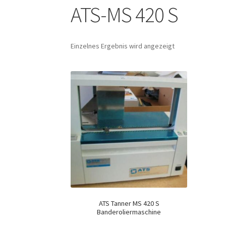
ATS-MS 420 S
Einzelnes Ergebnis wird angezeigt
ATS Tanner MS 420 S
Banderoliermaschine