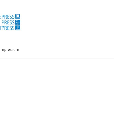
Impressum
ressum
Mein Konto
Richtlinie für Rückerstattungen und Rückgab