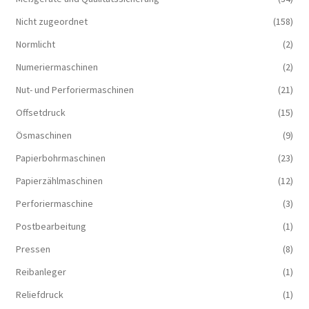
Nicht zugeordnet
(158)
Normlicht
(2)
Numeriermaschinen
(2)
Nut- und Perforiermaschinen
(21)
Offsetdruck
(15)
Ösmaschinen
(9)
Papierbohrmaschinen
(23)
Papierzählmaschinen
(12)
Perforiermaschine
(3)
Postbearbeitung
(1)
Pressen
(8)
Reibanleger
(1)
Reliefdruck
(1)