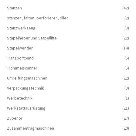
Stanzen
(42)
stanzen, falten, perforieren, rillen
(2)
Stanzwerkzeug
(3)
Stapelheber und Stapellifte
(22)
Stapelwender
(14)
Transportband
(5)
Trommelscanner
(5)
Umreifungsmaschinen
(22)
Verpackungstechnik
(3)
Werbetechnik
(1)
Werkstattausrüstung
(21)
Zubehör
(27)
Zusammentragmaschinen
(20)