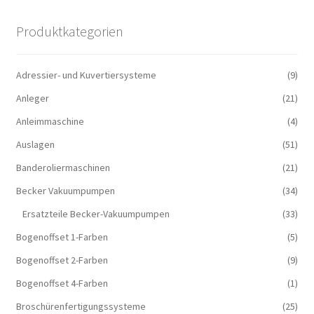
Produktkategorien
Adressier- und Kuvertiersysteme
(9)
Anleger
(21)
Anleimmaschine
(4)
Auslagen
(51)
Banderoliermaschinen
(21)
Becker Vakuumpumpen
(34)
Ersatzteile Becker-Vakuumpumpen
(33)
Bogenoffset 1-Farben
(5)
Bogenoffset 2-Farben
(9)
Bogenoffset 4-Farben
(1)
Broschürenfertigungssysteme
(25)