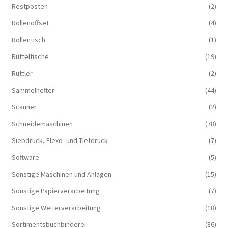
Restposten
(2)
Rollenoffset
(4)
Rollentisch
(1)
Rütteltische
(19)
Rüttler
(2)
Sammelhefter
(44)
Scanner
(2)
Schneidemaschinen
(78)
Siebdruck, Flexo- und Tiefdruck
(7)
Software
(5)
Sonstige Maschinen und Anlagen
(15)
Sonstige Papierverarbeitung
(7)
Sonstige Weiterverarbeitung
(18)
Sortimentsbuchbinderei
(86)