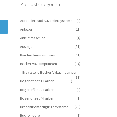
Produktkategorien
Adressier- und Kuvertiersysteme
(9)
Anleger
(21)
Anleimmaschine
(4)
Auslagen
(51)
Banderoliermaschinen
(21)
Becker Vakuumpumpen
(34)
Ersatzteile Becker-Vakuumpumpen
(33)
Bogenoffset 1-Farben
(5)
Bogenoffset 2-Farben
(9)
Bogenoffset 4-Farben
(1)
Broschürenfertigungssysteme
(25)
Buchbinderei
(9)