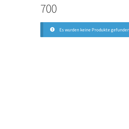
700
Es wurden keine Produkte gefunden