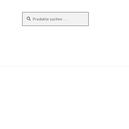
Suchen
Suchen
nach:
en