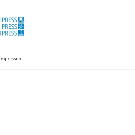
Impressum
ressum
Mein Konto
Richtlinie für Rückerstattungen und Rückgab