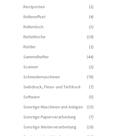
Restposten
(2)
Rollenoffset
(4)
Rollentisch
(1)
Rütteltische
(19)
Rüttler
(2)
Sammelhefter
(44)
Scanner
(2)
Schneidemaschinen
(78)
Siebdruck, Flexo- und Tiefdruck
(7)
Software
(5)
Sonstige Maschinen und Anlagen
(15)
Sonstige Papierverarbeitung
(7)
Sonstige Weiterverarbeitung
(18)