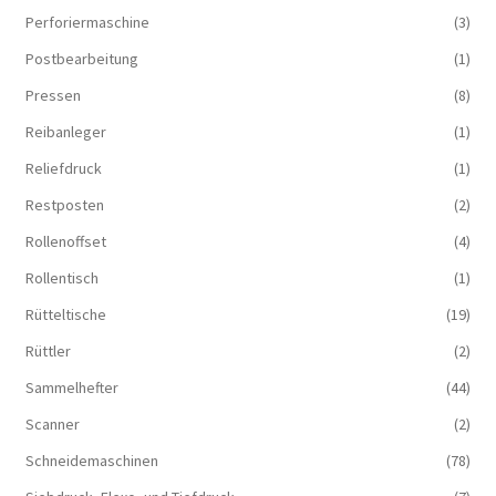
Perforiermaschine
(3)
Postbearbeitung
(1)
Pressen
(8)
Reibanleger
(1)
Reliefdruck
(1)
Restposten
(2)
Rollenoffset
(4)
Rollentisch
(1)
Rütteltische
(19)
Rüttler
(2)
Sammelhefter
(44)
Scanner
(2)
Schneidemaschinen
(78)