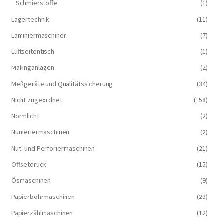
Schmierstoffe
(1)
Lagertechnik
(11)
Laminiermaschinen
(7)
Luftseitentisch
(1)
Mailinganlagen
(2)
Meßgeräte und Qualitätssicherung
(34)
Nicht zugeordnet
(158)
Normlicht
(2)
Numeriermaschinen
(2)
Nut- und Perforiermaschinen
(21)
Offsetdruck
(15)
Ösmaschinen
(9)
Papierbohrmaschinen
(23)
Papierzählmaschinen
(12)