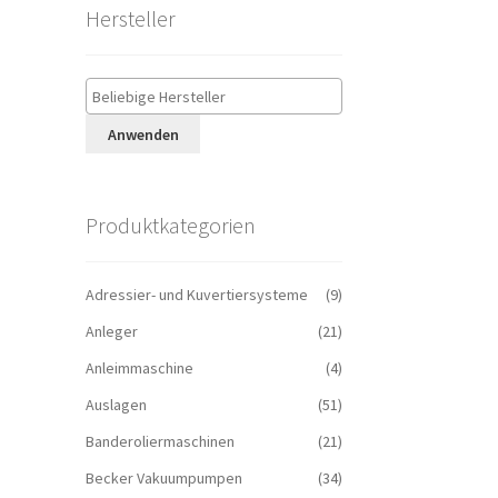
Hersteller
Anwenden
Produktkategorien
Adressier- und Kuvertiersysteme
(9)
Anleger
(21)
Anleimmaschine
(4)
Auslagen
(51)
Banderoliermaschinen
(21)
Becker Vakuumpumpen
(34)