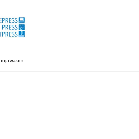
Impressum
ressum
Mein Konto
Richtlinie für Rückerstattungen und Rückgab