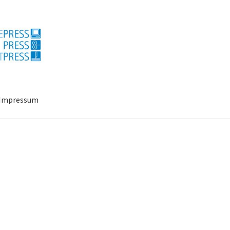
Impressum
ressum
Mein Konto
Richtlinie für Rückerstattungen und Rückgab