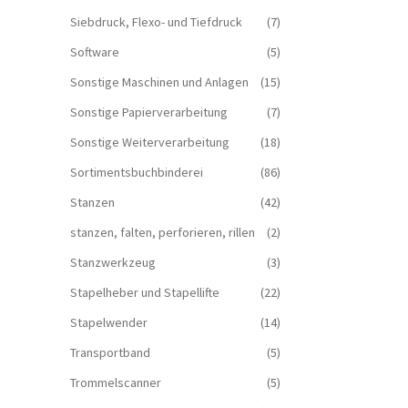
Siebdruck, Flexo- und Tiefdruck
(7)
Software
(5)
Sonstige Maschinen und Anlagen
(15)
Sonstige Papierverarbeitung
(7)
Sonstige Weiterverarbeitung
(18)
Sortimentsbuchbinderei
(86)
Stanzen
(42)
stanzen, falten, perforieren, rillen
(2)
Stanzwerkzeug
(3)
Stapelheber und Stapellifte
(22)
Stapelwender
(14)
Transportband
(5)
Trommelscanner
(5)