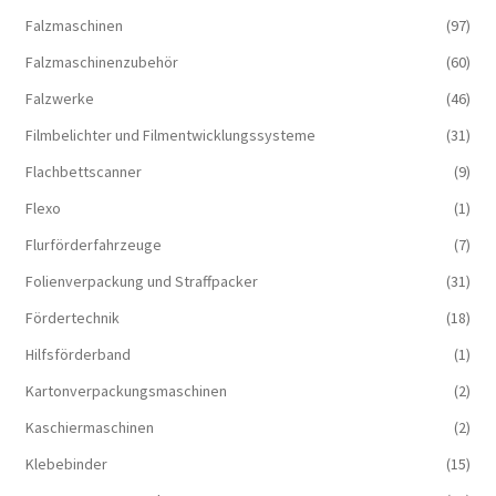
Falzmaschinen
(97)
Falzmaschinenzubehör
(60)
Falzwerke
(46)
Filmbelichter und Filmentwicklungssysteme
(31)
Flachbettscanner
(9)
Flexo
(1)
Flurförderfahrzeuge
(7)
Folienverpackung und Straffpacker
(31)
Fördertechnik
(18)
Hilfsförderband
(1)
Kartonverpackungsmaschinen
(2)
Kaschiermaschinen
(2)
Klebebinder
(15)