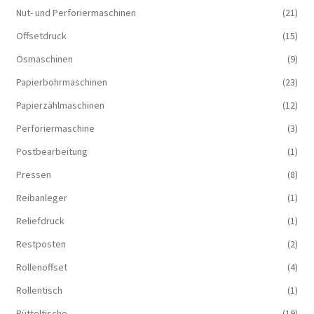
Nut- und Perforiermaschinen
(21)
Offsetdruck
(15)
Ösmaschinen
(9)
Papierbohrmaschinen
(23)
Papierzählmaschinen
(12)
Perforiermaschine
(3)
Postbearbeitung
(1)
Pressen
(8)
Reibanleger
(1)
Reliefdruck
(1)
Restposten
(2)
Rollenoffset
(4)
Rollentisch
(1)
Rütteltische
(19)