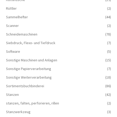
Rüttler
(2)
Sammelhefter
(44)
Scanner
(2)
Schneidemaschinen
(78)
Siebdruck, Flexo- und Tiefdruck
(7)
Software
(5)
Sonstige Maschinen und Anlagen
(15)
Sonstige Papierverarbeitung
(7)
Sonstige Weiterverarbeitung
(18)
Sortimentsbuchbinderei
(86)
Stanzen
(42)
stanzen, falten, perforieren, rillen
(2)
Stanzwerkzeug
(3)