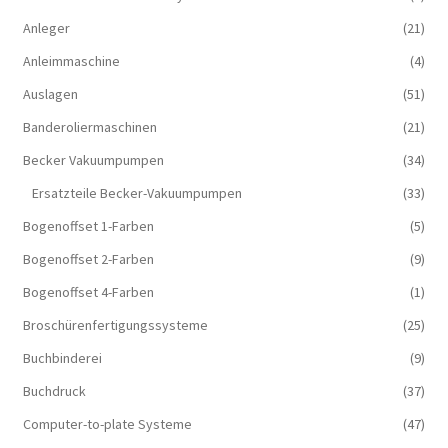
Anleger
(21)
Anleimmaschine
(4)
Auslagen
(51)
Banderoliermaschinen
(21)
Becker Vakuumpumpen
(34)
Ersatzteile Becker-Vakuumpumpen
(33)
Bogenoffset 1-Farben
(5)
Bogenoffset 2-Farben
(9)
Bogenoffset 4-Farben
(1)
Broschürenfertigungssysteme
(25)
Buchbinderei
(9)
Buchdruck
(37)
Computer-to-plate Systeme
(47)