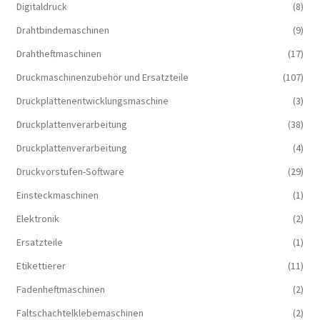
Digitaldruck
(8)
Drahtbindemaschinen
(9)
Drahtheftmaschinen
(17)
Druckmaschinenzubehör und Ersatzteile
(107)
Druckplattenentwicklungsmaschine
(3)
Druckplattenverarbeitung
(38)
Druckplattenverarbeitung
(4)
Druckvorstufen-Software
(29)
Einsteckmaschinen
(1)
Elektronik
(2)
Ersatzteile
(1)
Etikettierer
(11)
Fadenheftmaschinen
(2)
Faltschachtelklebemaschinen
(2)