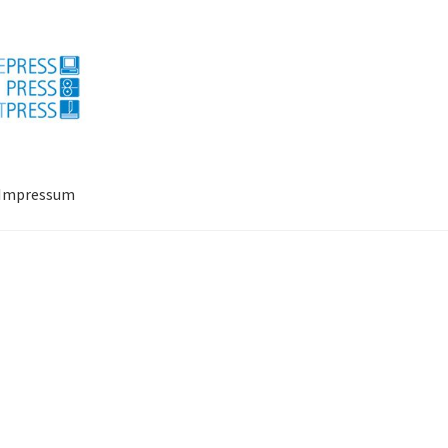
Impressum
ressum
Mein Konto
Richtlinie für Rückerstattungen und Rückgab