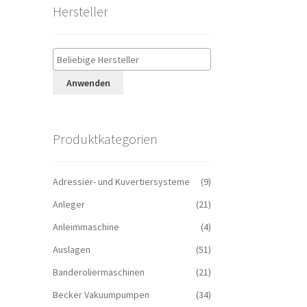
Hersteller
Anwenden
Produktkategorien
Adressier- und Kuvertiersysteme
(9)
Anleger
(21)
Anleimmaschine
(4)
Auslagen
(51)
Banderoliermaschinen
(21)
Becker Vakuumpumpen
(34)