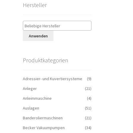
Hersteller
Anwenden
Produktkategorien
Adressier- und Kuvertiersysteme
(9)
Anleger
(21)
Anleimmaschine
(4)
Auslagen
(51)
Banderoliermaschinen
(21)
Becker Vakuumpumpen
(34)