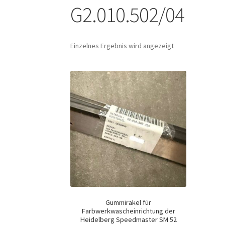
G2.010.502/04
Einzelnes Ergebnis wird angezeigt
Gummirakel für
Farbwerkwascheinrichtung der
Heidelberg Speedmaster SM 52