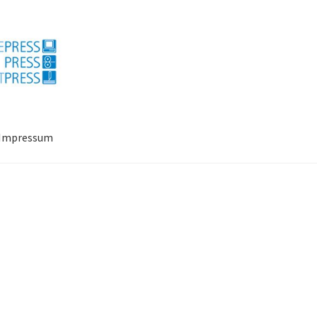
Impressum
ressum
Mein Konto
Richtlinie für Rückerstattungen und Rückgab