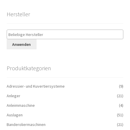
Hersteller
Anwenden
Produktkategorien
Adressier- und Kuvertiersysteme
(9)
Anleger
(21)
Anleimmaschine
(4)
Auslagen
(51)
Banderoliermaschinen
(21)