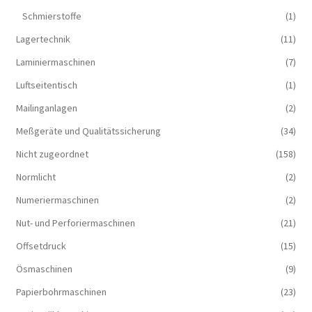
Schmierstoffe
(1)
Lagertechnik
(11)
Laminiermaschinen
(7)
Luftseitentisch
(1)
Mailinganlagen
(2)
Meßgeräte und Qualitätssicherung
(34)
Nicht zugeordnet
(158)
Normlicht
(2)
Numeriermaschinen
(2)
Nut- und Perforiermaschinen
(21)
Offsetdruck
(15)
Ösmaschinen
(9)
Papierbohrmaschinen
(23)