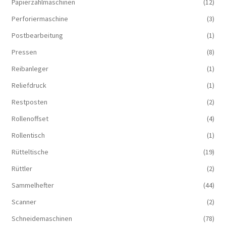
Papierzählmaschinen
(12)
Perforiermaschine
(3)
Postbearbeitung
(1)
Pressen
(8)
Reibanleger
(1)
Reliefdruck
(1)
Restposten
(2)
Rollenoffset
(4)
Rollentisch
(1)
Rütteltische
(19)
Rüttler
(2)
Sammelhefter
(44)
Scanner
(2)
Schneidemaschinen
(78)