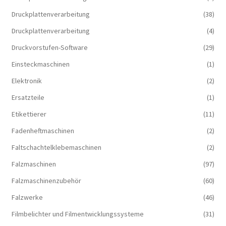
Druckplattenverarbeitung
(38)
Druckplattenverarbeitung
(4)
Druckvorstufen-Software
(29)
Einsteckmaschinen
(1)
Elektronik
(2)
Ersatzteile
(1)
Etikettierer
(11)
Fadenheftmaschinen
(2)
Faltschachtelklebemaschinen
(2)
Falzmaschinen
(97)
Falzmaschinenzubehör
(60)
Falzwerke
(46)
Filmbelichter und Filmentwicklungssysteme
(31)