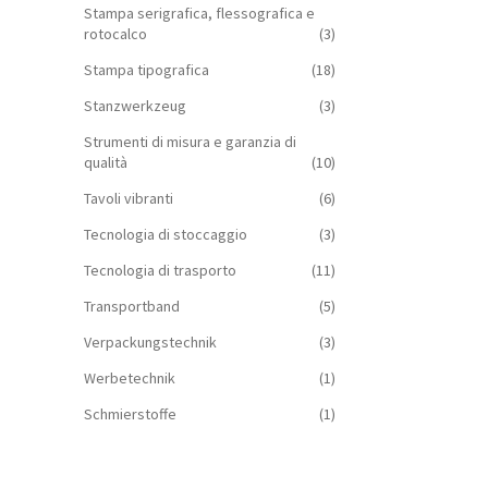
Stampa serigrafica, flessografica e
rotocalco
(3)
Stampa tipografica
(18)
Stanzwerkzeug
(3)
Strumenti di misura e garanzia di
qualità
(10)
Tavoli vibranti
(6)
Tecnologia di stoccaggio
(3)
Tecnologia di trasporto
(11)
Transportband
(5)
Verpackungstechnik
(3)
Werbetechnik
(1)
Schmierstoffe
(1)