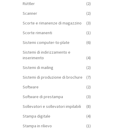
Rüttler
(2)
Scanner
(2)
Scorte e rimanenze di magazzino
(3)
Scorte rimanenti
(1)
Sistemi computer-to-plate
(6)
Sistemi di indirizzamento e
inserimento
(4)
Sistemi di mailing
(2)
Sistemi di produzione di brochure
(7)
Software
(2)
Software di prestampa
(3)
Sollevatori e sollevatori impilabili
(8)
Stampa digitale
(4)
Stampa in rilievo
(1)