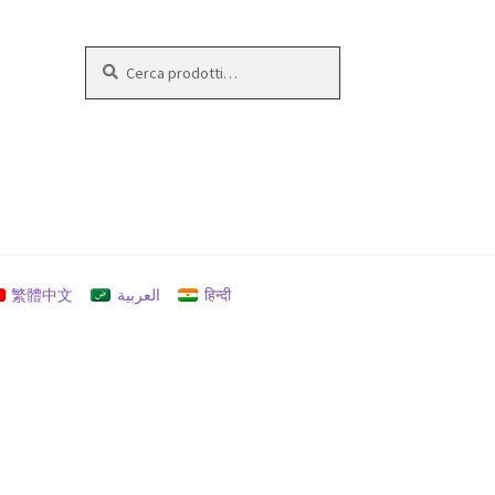
Cerca:
Cerca
繁體中文
العربية
हिन्दी