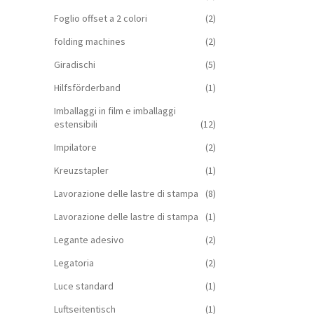
Foglio offset a 2 colori
(2)
folding machines
(2)
Giradischi
(5)
Hilfsförderband
(1)
Imballaggi in film e imballaggi
estensibili
(12)
Impilatore
(2)
Kreuzstapler
(1)
Lavorazione delle lastre di stampa
(8)
Lavorazione delle lastre di stampa
(1)
Legante adesivo
(2)
Legatoria
(2)
Luce standard
(1)
Luftseitentisch
(1)