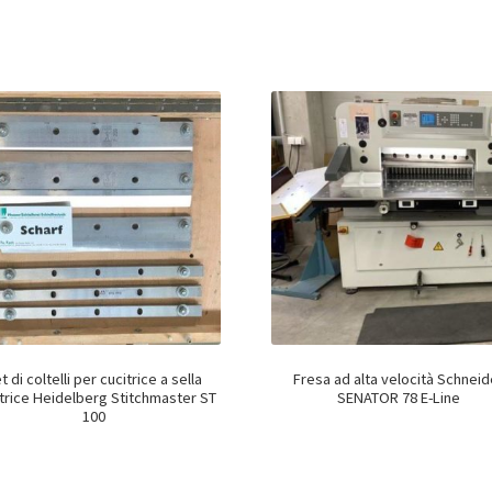
t di coltelli per cucitrice a sella
Fresa ad alta velocità Schneid
latrice Heidelberg Stitchmaster ST
SENATOR 78 E-Line
100