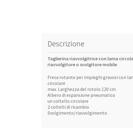
Descrizione
Taglierina riavvolgitrice con lama circola
riavvolgitore o svolgitore mobile
Fresa rotante per impieghi gravosi con l
circolare
max. Larghezza del rotolo 120 cm
Albero di espansione pneumatico
un coltello circolare
2 coltelli di ricambio
Svolgimento/riavvolgimento