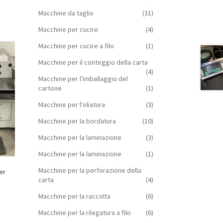
Macchine da taglio
(31)
Macchine per cucire
(4)
Macchine per cucire a filo
(1)
Macchine per il conteggio della carta
(4)
Macchine per l'imballaggio del
cartone
(1)
Macchine per l'oliatura
(3)
Macchine per la bordatura
(10)
Macchine per la laminazione
(3)
Macchine per la laminazione
(1)
Macchine per la perforazione della
er
carta
(4)
Macchine per la raccolta
(6)
Macchine per la rilegatura a filo
(6)