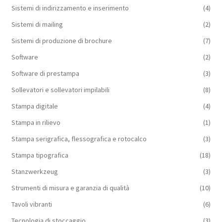
Sistemi di indirizzamento e inserimento
(4)
Sistemi di mailing
(2)
Sistemi di produzione di brochure
(7)
Software
(2)
Software di prestampa
(3)
Sollevatori e sollevatori impilabili
(8)
Stampa digitale
(4)
Stampa in rilievo
(1)
Stampa serigrafica, flessografica e rotocalco
(3)
Stampa tipografica
(18)
Stanzwerkzeug
(3)
Strumenti di misura e garanzia di qualità
(10)
Tavoli vibranti
(6)
Tecnologia di stoccaggio
(3)