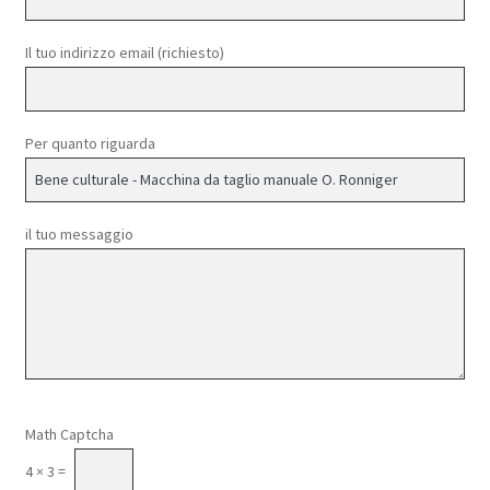
Il tuo indirizzo email (richiesto)
Per quanto riguarda
il tuo messaggio
Si prega di lasciare vuoto questo campo.
Math Captcha
4 × 3 =