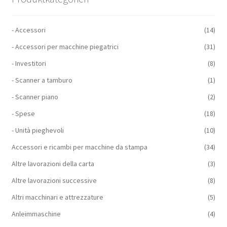
- Accessori
(14)
- Accessori per macchine piegatrici
(31)
- Investitori
(8)
- Scanner a tamburo
(1)
- Scanner piano
(2)
- Spese
(18)
- Unità pieghevoli
(10)
Accessori e ricambi per macchine da stampa
(34)
Altre lavorazioni della carta
(3)
Altre lavorazioni successive
(8)
Altri macchinari e attrezzature
(5)
Anleimmaschine
(4)