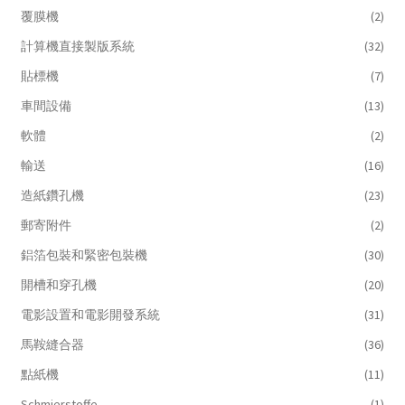
覆膜機
(2)
計算機直接製版系統
(32)
貼標機
(7)
車間設備
(13)
軟體
(2)
輸送
(16)
造紙鑽孔機
(23)
郵寄附件
(2)
鋁箔包裝和緊密包裝機
(30)
開槽和穿孔機
(20)
電影設置和電影開發系統
(31)
馬鞍縫合器
(36)
點紙機
(11)
Schmierstoffe
(1)