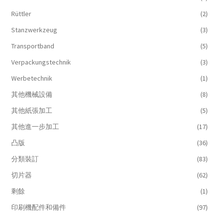
Rüttler
(2)
Stanzwerkzeug
(3)
Transportband
(5)
Verpackungstechnik
(3)
Werbetechnik
(1)
其他機械設備
(8)
其他紙張加工
(5)
其他進一步加工
(17)
凸版
(36)
分類裝訂
(83)
切片器
(62)
剩餘
(1)
印刷機配件和備件
(97)