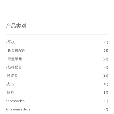
产品类别
- 平板
(9)
- 折頁機配件
(58)
- 摺疊單元
(23)
- 鼓掃描器
(5)
-投資者
(18)
-支出
(49)
-輔料
(14)
accessories
(1)
Anleimmaschine
(4)