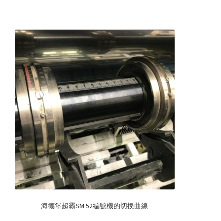
海德堡超霸SM 52編號機的切換曲線