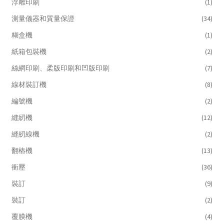
浮雕印刷
(1)
測量儀器和質量保證
(34)
糊盒機
(1)
紙箱包裝機
(2)
絲網印刷、柔版印刷和凹版印刷
(7)
線材裝訂機
(8)
編號機
(2)
縫紉機
(12)
縫紉線機
(2)
翻樁機
(13)
衝壓
(36)
裝訂
(9)
裝訂
(2)
覆膜機
(4)