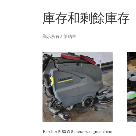
庫存和剩餘庫存
顯示所有 5 筆結果
Karcher B 80 W Scheuersaugmaschine