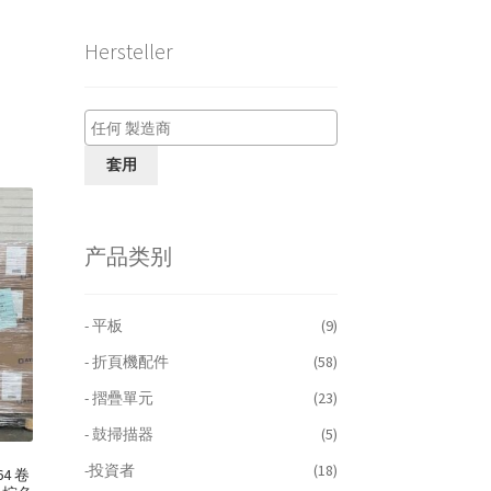
Hersteller
套用
产品类别
- 平板
(9)
- 折頁機配件
(58)
- 摺疊單元
(23)
- 鼓掃描器
(5)
-投資者
(18)
4 卷