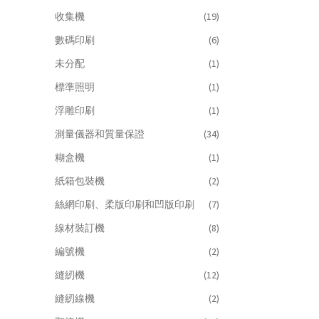
收集機
(19)
數碼印刷
(6)
未分配
(1)
標準照明
(1)
浮雕印刷
(1)
測量儀器和質量保證
(34)
糊盒機
(1)
紙箱包裝機
(2)
絲網印刷、柔版印刷和凹版印刷
(7)
線材裝訂機
(8)
編號機
(2)
縫紉機
(12)
縫紉線機
(2)