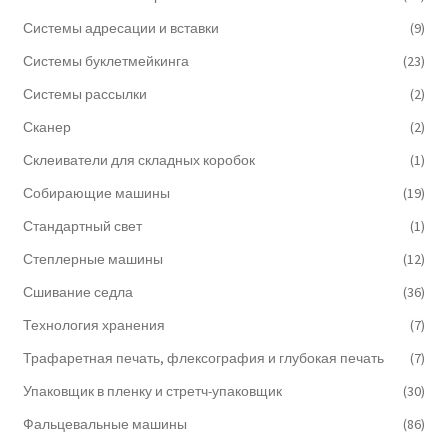
Системы адресации и вставки
(9)
Системы буклетмейкинга
(23)
Системы рассылки
(2)
Сканер
(2)
Склеиватели для складных коробок
(1)
Собирающие машины
(19)
Стандартный свет
(1)
Степлерные машины
(12)
Сшивание седла
(36)
Технология хранения
(7)
Трафаретная печать, флексография и глубокая печать
(7)
Упаковщик в пленку и стретч-упаковщик
(30)
Фальцевальные машины
(86)