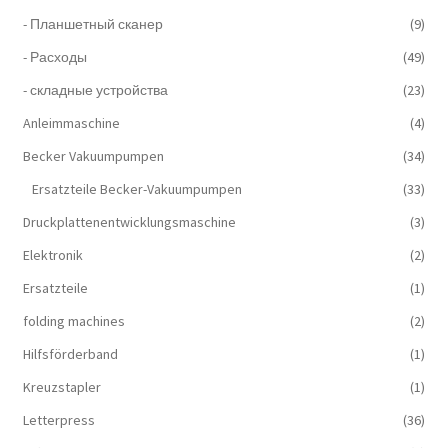
- Планшетный сканер
(9)
- Расходы
(49)
- складные устройства
(23)
Anleimmaschine
(4)
Becker Vakuumpumpen
(34)
Ersatzteile Becker-Vakuumpumpen
(33)
Druckplattenentwicklungsmaschine
(3)
Elektronik
(2)
Ersatzteile
(1)
folding machines
(2)
Hilfsförderband
(1)
Kreuzstapler
(1)
Letterpress
(36)