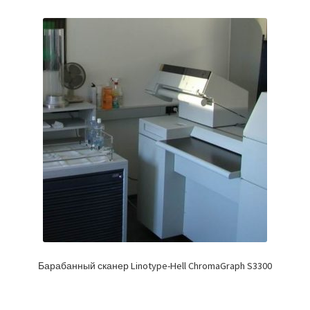
Барабанный сканер Linotype-Hell ChromaGraph S3300