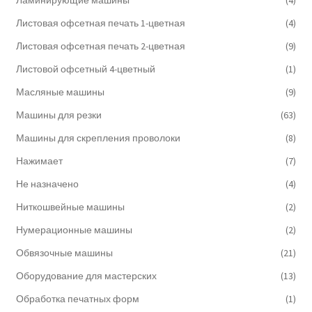
Ламинирующие машины
(4)
Листовая офсетная печать 1-цветная
(4)
Листовая офсетная печать 2-цветная
(9)
Листовой офсетный 4-цветный
(1)
Масляные машины
(9)
Машины для резки
(63)
Машины для скрепления проволоки
(8)
Нажимает
(7)
Не назначено
(4)
Ниткошвейные машины
(2)
Нумерационные машины
(2)
Обвязочные машины
(21)
Оборудование для мастерских
(13)
Обработка печатных форм
(1)