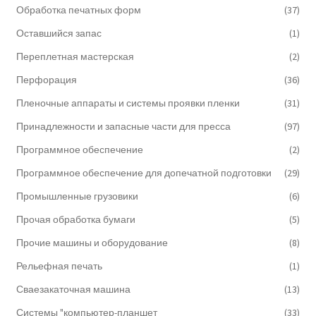
Обработка печатных форм
(37)
Оставшийся запас
(1)
Переплетная мастерская
(2)
Перфорация
(36)
Пленочные аппараты и системы проявки пленки
(31)
Принадлежности и запасные части для пресса
(97)
Программное обеспечение
(2)
Программное обеспечение для допечатной подготовки
(29)
Промышленные грузовики
(6)
Прочая обработка бумаги
(5)
Прочие машины и оборудование
(8)
Рельефная печать
(1)
Сваезакаточная машина
(13)
Системы "компьютер-планшет
(33)