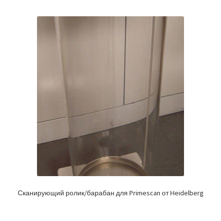
Сканирующий ролик/барабан для Primescan от Heidelberg