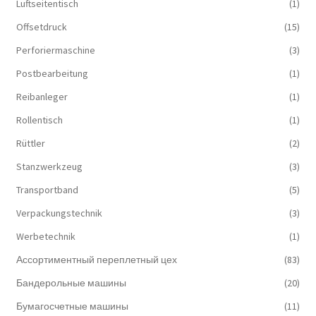
Luftseitentisch
(1)
Offsetdruck
(15)
Perforiermaschine
(3)
Postbearbeitung
(1)
Reibanleger
(1)
Rollentisch
(1)
Rüttler
(2)
Stanzwerkzeug
(3)
Transportband
(5)
Verpackungstechnik
(3)
Werbetechnik
(1)
Ассортиментный переплетный цех
(83)
Бандерольные машины
(20)
Бумагосчетные машины
(11)