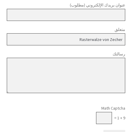
عنوان بريدك الإلكتروني (مطلوب)
متعلق
رسالتك
Please leave this field empty.
Math Captcha
9 + 1 =