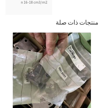
n 16-18 cm3/m2
منتجات ذات صلة