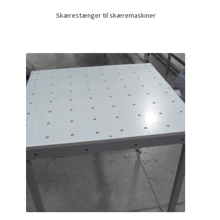
Skærestænger til skæremaskiner