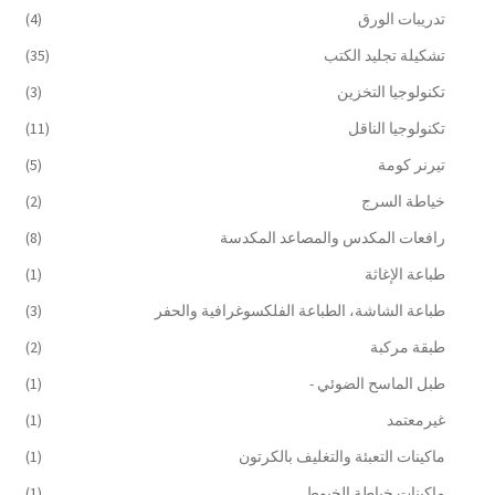
تدريبات الورق
(4)
تشكيلة تجليد الكتب
(35)
تكنولوجيا التخزين
(3)
تكنولوجيا الناقل
(11)
تيرنر كومة
(5)
خياطة السرج
(2)
رافعات المكدس والمصاعد المكدسة
(8)
طباعة الإغاثة
(1)
طباعة الشاشة، الطباعة الفلكسوغرافية والحفر
(3)
طبقة مركبة
(2)
طبل الماسح الضوئي -
(1)
غيرمعتمد
(1)
ماكينات التعبئة والتغليف بالكرتون
(1)
ماكينات خياطة الخيوط
(1)