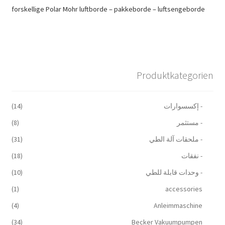
forskellige Polar Mohr luftborde – pakkeborde – luftsengeborde
Produktkategorien
- إكسسوارات
(14)
- مستثمر
(8)
- ملحقات آلة الطي
(31)
- نفقات
(18)
- وحدات قابلة للطي
(10)
(1)
accessories
(4)
Anleimmaschine
(34)
Becker Vakuumpumpen