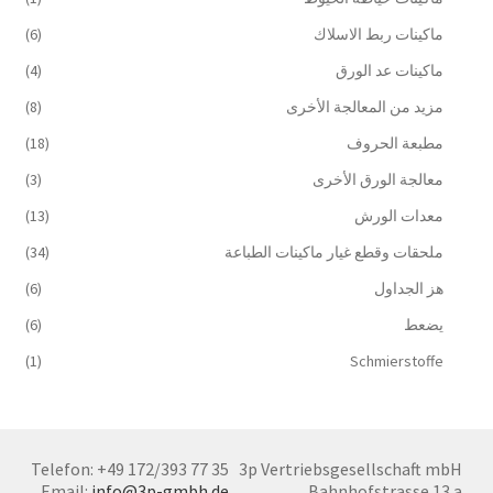
ماكينات ربط الاسلاك
(6)
ماكينات عد الورق
(4)
مزيد من المعالجة الأخرى
(8)
مطبعة الحروف
(18)
معالجة الورق الأخرى
(3)
معدات الورش
(13)
ملحقات وقطع غيار ماكينات الطباعة
(34)
هز الجداول
(6)
يضعط
(6)
(1)
Schmierstoffe
Telefon: +49 172/393 77 35
3p Vertriebsgesellschaft mbH
Email:
info@3p-gmbh.de
Bahnhofstrasse 13 a