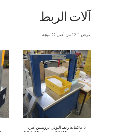
آلات الربط
عرض 1–12 من أصل 22 نتيجة
5 ماكينات ربط البولي بروبيلين غيرد