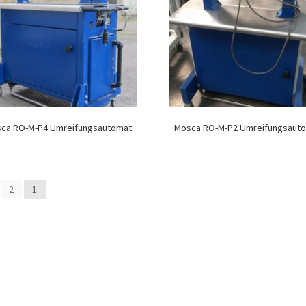
ca RO-M-P4 Umreifungsautomat
Mosca RO-M-P2 Umreifungsaut
2
1