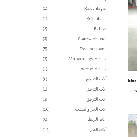
(1)
Reibanleger
(1)
Rollentisch
(2)
Rüttler
(3)
Stanzwerkzeug
(5)
Transportband
(3)
Verpackungstechnik
(1)
Werbetechnik
آلات التجميع
(6)
Inli
آلات الترقق
(1)
Um
آلات الترقق
(3)
آلات الحز والتثقيب
(10)
آلات الربط
(6)
آلات الطي
(14)