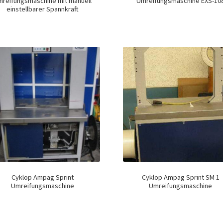
reifungsmaschine mit manuell
Umreifungsmaschine EXS-10
einstellbarer Spannkraft
Cyklop Ampag Sprint
Cyklop Ampag Sprint SM 1
Umreifungsmaschine
Umreifungsmaschine