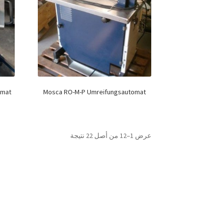
omat
Mosca RO-M-P Umreifungsautomat
عرض 1–12 من أصل 22 نتيجة