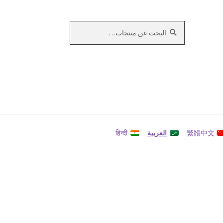
بحث
البحث
عن:
繁體中文
العربية
हिन्दी