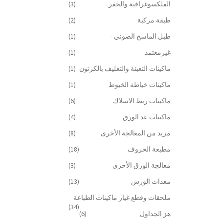
الفلكسوغرافية والحفر
(3)
طبقة مركبة
(2)
طبل الماسح الضوئي -
(1)
غيرمعتمد
(1)
ماكينات التعبئة والتغليف بالكرتون
(1)
ماكينات خياطة الخيوط
(1)
ماكينات ربط الاسلاك
(6)
ماكينات عد الورق
(4)
مزيد من المعالجة الأخرى
(8)
مطبعة الحروف
(18)
معالجة الورق الأخرى
(3)
معدات الورش
(13)
ملحقات وقطع غيار ماكينات الطباعة
(34)
هز الجداول
(6)