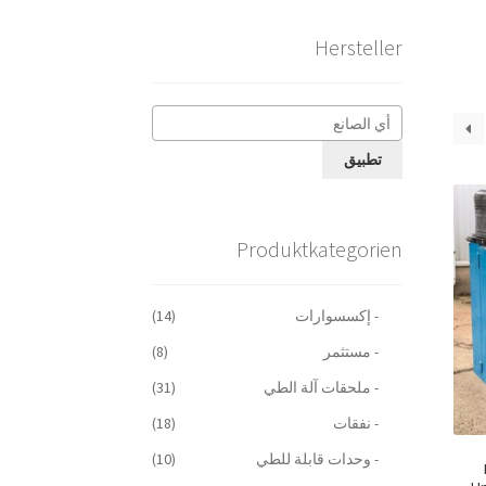
Hersteller
تطبيق
Produktkategorien
- إكسسوارات
(14)
- مستثمر
(8)
- ملحقات آلة الطي
(31)
- نفقات
(18)
- وحدات قابلة للطي
(10)