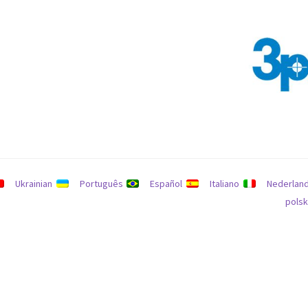
يانات
سياسة الاسترداد والإرجاع
يبحث
Ukrainian
Português
Español
Italiano
Nederlan
polsk