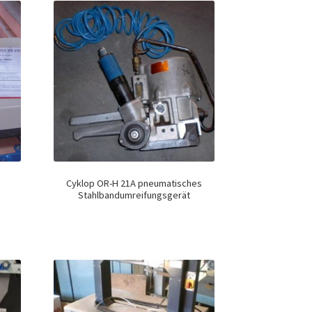
Cyklop OR-H 21A pneumatisches
Stahlbandumreifungsgerät