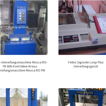
ne-Umreifungsmaschine Mosca RO-
Felins Signode Loop Plus
TR 600-4 mit Inline-Kreuz-
Umreifungsgerät
reifungsmaschine Mosca RO-TRi