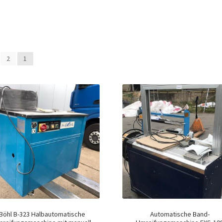
2
1
Böhl B-323 Halbautomatische
Automatische Band-