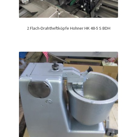
2 Flach-Drahtheftköpfe Hohner HK 48-5 S BDH