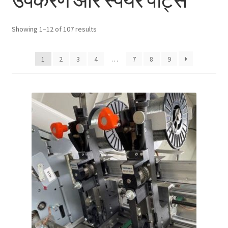
उपकरण और स्पेयर पार्ट्स
Showing 1–12 of 107 results
1
2
3
4
…
7
8
9