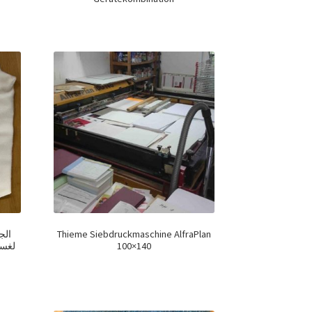
Thieme Siebdruckmaschine AlfraPlan
100×140