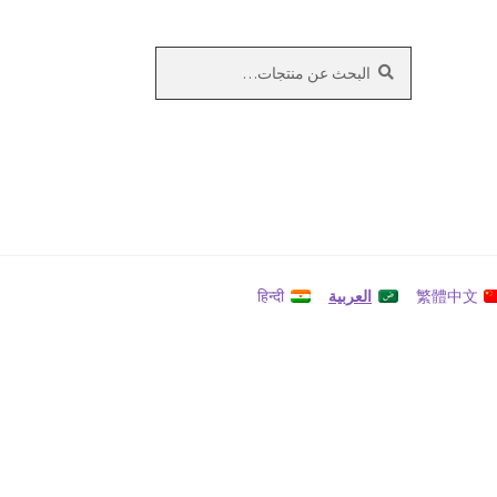
بحث
البحث
عن:
繁體中文
العربية
हिन्दी