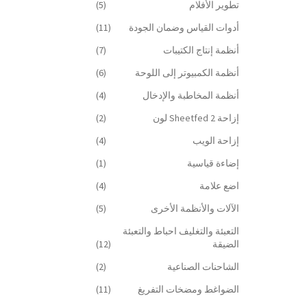
تطوير الأفلام
(5)
أدوات القياس وضمان الجودة
(11)
أنظمة إنتاج الكتيبات
(7)
أنظمة الكمبيوتر إلى اللوحة
(6)
أنظمة المخاطبة والإدخال
(4)
إزاحة Sheetfed 2 لون
(2)
إزاحة الويب
(4)
إضاءة قياسية
(1)
اضع علامة
(4)
الآلات والأنظمة الأخرى
(5)
التعبئة والتغليف احباط والتعبئة
الضيقة
(12)
الشاحنات الصناعية
(2)
الضواغط ومضخات التفريغ
(11)