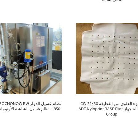
الجزء العلوي من القطيفة CW 22×30
نظام غسيل الدوار CHONOW RW
لغسالة جهاز ADT Nyloprint BASF Flint
850 – نظام غسيل الشاشة الأوتوماتيكي
Group