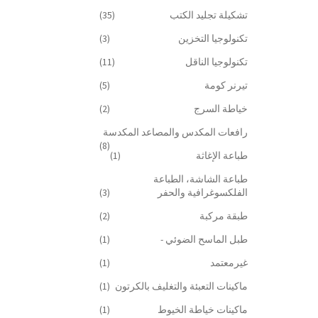
تشكيلة تجليد الكتب
(35)
تكنولوجيا التخزين
(3)
تكنولوجيا الناقل
(11)
تيرنر كومة
(5)
خياطة السرج
(2)
رافعات المكدس والمصاعد المكدسة
(8)
طباعة الإغاثة
(1)
طباعة الشاشة، الطباعة
الفلكسوغرافية والحفر
(3)
طبقة مركبة
(2)
طبل الماسح الضوئي -
(1)
غيرمعتمد
(1)
ماكينات التعبئة والتغليف بالكرتون
(1)
ماكينات خياطة الخيوط
(1)