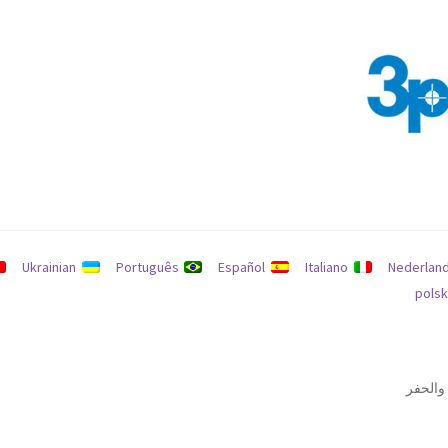
يانات
سياسة الاسترداد والإرجاع
يبحث
Ukrainian
Português
Español
Italiano
Nederlan
polsk
والحفر