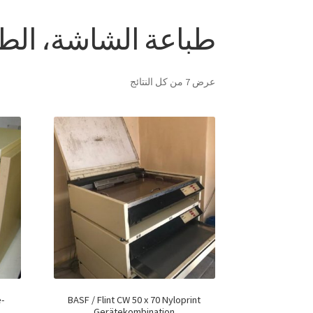
طباعة الشاشة، الطب
عرض ⁦7⁩ من كل النتائج
-
BASF / Flint CW 50 x 70 Nyloprint
Gerätekombination