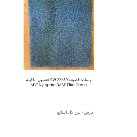
وسادة قطيفة CW 22×30 لغسيل ماكينة
ADT Nyloprint BASF Flint Group
عرض ⁦7⁩ من كل النتائج