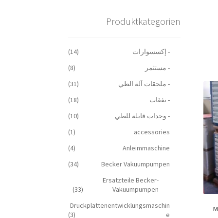
Produktkategorien
- إكسسوارات
(14)
- مستثمر
(8)
- ملحقات آلة الطي
(31)
- نفقات
(18)
- وحدات قابلة للطي
(10)
(1)
accessories
(4)
Anleimmaschine
(34)
Becker Vakuumpumpen
Ersatzteile Becker-
(33)
Vakuumpumpen
Druckplattenentwicklungsmaschin
M
(3)
e