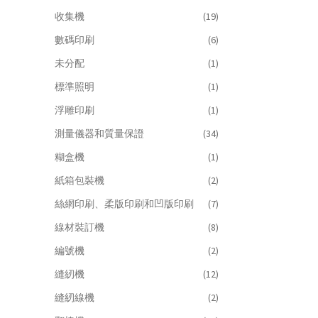
收集機
(19)
數碼印刷
(6)
未分配
(1)
標準照明
(1)
浮雕印刷
(1)
測量儀器和質量保證
(34)
糊盒機
(1)
紙箱包裝機
(2)
絲網印刷、柔版印刷和凹版印刷
(7)
線材裝訂機
(8)
編號機
(2)
縫紉機
(12)
縫紉線機
(2)