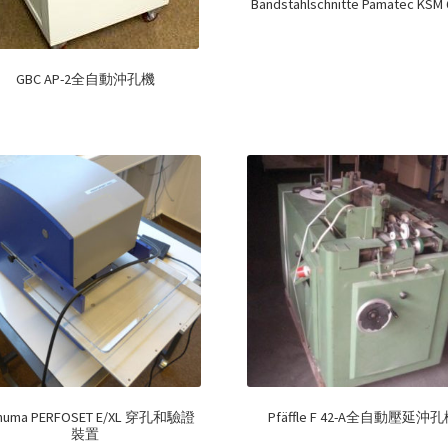
Bandstahlschnitte Pamatec KSM 
GBC AP-2全自動沖孔機
numa PERFOSET E/XL 穿孔和驗證
Pfäffle F 42-A全自動壓延沖
裝置