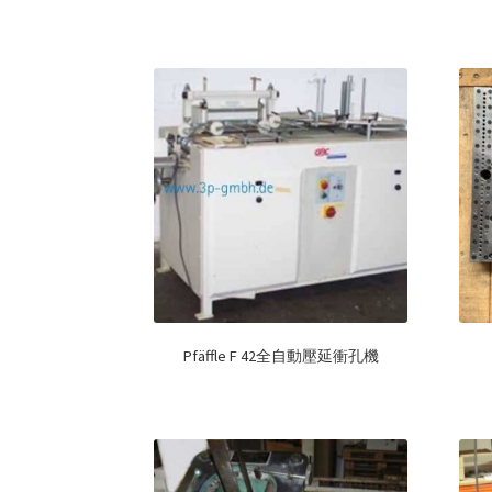
Pfäffle F 42全自動壓延衝孔機