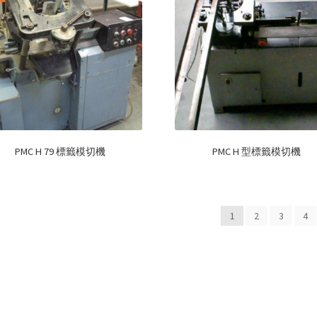
PMC H 79 標籤模切機
PMC H 型標籤模切機
1
2
3
4