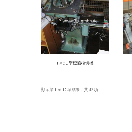
PMC E 型標籤模切機
顯示第 1 至 12 項結果，共 42 項