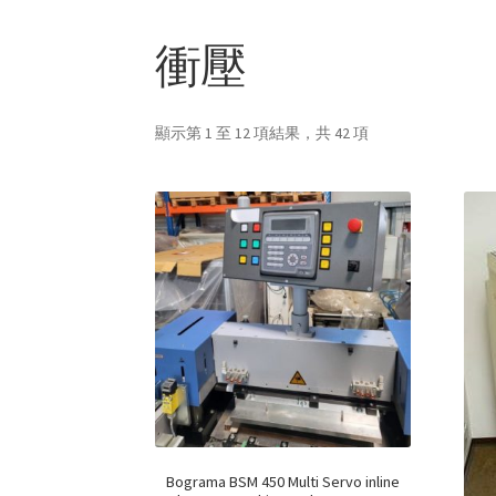
衝壓
顯示第 1 至 12 項結果，共 42 項
Bograma BSM 450 Multi Servo inline