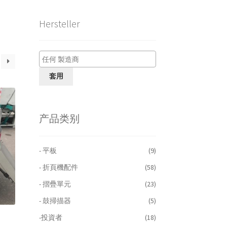
Hersteller
套用
产品类别
- 平板
(9)
- 折頁機配件
(58)
- 摺疊單元
(23)
- 鼓掃描器
(5)
-投資者
(18)