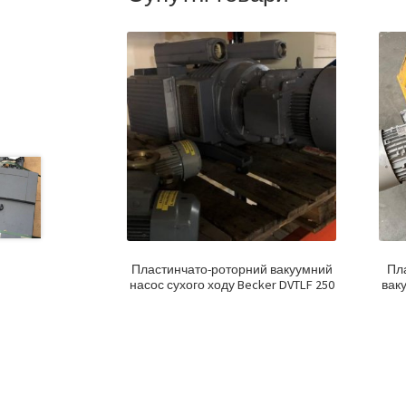
Пластинчато-роторний вакуумний
Пл
насос сухого ходу Becker DVTLF 250
ваку