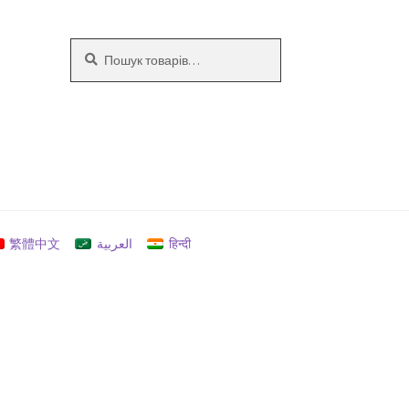
Шукати:
Шукати
繁體中文
العربية
हिन्दी