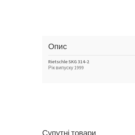
Опис
Rietschle SKG 314-2
Рік випуску 1999
Супутні товари