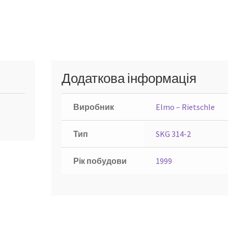
Додаткова інформація
Виробник
Elmo – Rietschle
Тип
SKG 314-2
Рік побудови
1999