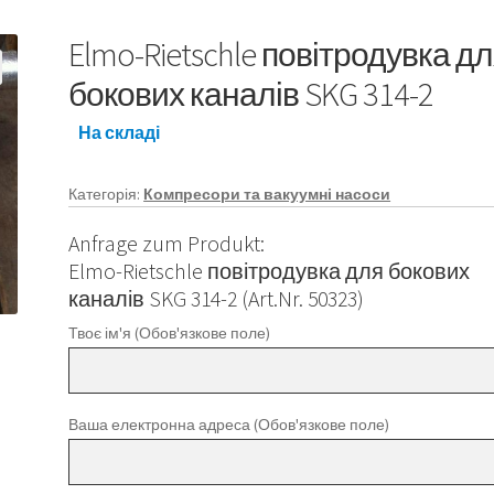
Elmo-Rietschle повітродувка д
бокових каналів SKG 314-2
На складі
Категорія:
Компресори та вакуумні насоси
Anfrage zum Produkt:
Elmo-Rietschle повітродувка для бокових
каналів SKG 314-2 (Art.Nr. 50323)
Твоє ім'я (Обов'язкове поле)
Ваша електронна адреса (Обов'язкове поле)