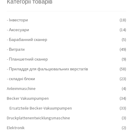
Категорії товарів
- Інвестори
(18)
- Аксесуари
(14)
- Барабанний сканер
(5)
- Витрати
(49)
- Планшетний сканер
(9)
- Приладдя для фальцювальних верстатів
(58)
- складні блоки
(23)
Anleimmaschine
(4)
Becker Vakuumpumpen
(34)
Ersatzteile Becker-Vakuumpumpen
(33)
Druckplattenentwicklungsmaschine
(3)
Elektronik
(2)