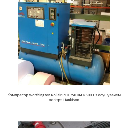
Компресор Worthington Rollair RLR 750 BM 6 500 T з осушувачем
повітря Hankison