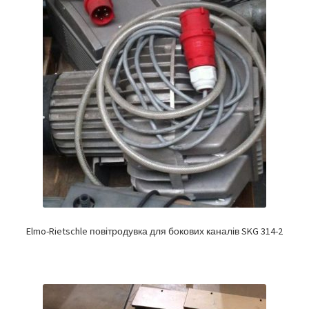
Elmo-Rietschle повітродувка для бокових каналів SKG 314-2