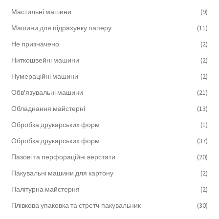
Мастильні машини
(9)
Машини для підрахунку паперу
(11)
Не призначено
(2)
Ниткошвейні машини
(2)
Нумераційні машини
(2)
Обв'язувальні машини
(21)
Обладнання майстерні
(13)
Обробка друкарських форм
(1)
Обробка друкарських форм
(37)
Пазові та перфораційні верстати
(20)
Пакувальні машини для картону
(2)
Палітурна майстерня
(2)
Плівкова упаковка та стретч-пакувальник
(30)