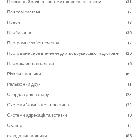
Плівкоприймачі та системи проявлення плівки
(31)
Поштові системи
(2)
Преси
(7)
Пробивання
(36)
Програмне забезпечення
(2)
Програмне забезпечення для додрукарської підготовки
(29)
Промислові вантажівки
(6)
Різальні машини
(63)
Рельєфний друк
(1)
Свердла для паперу
(23)
Системи "комп'ютер-пластина
(33)
Системи адресації та вставки
(9)
Сканер
(2)
складальні машини
(86)