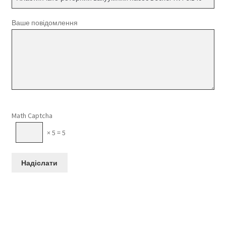
Ваше повідомлення
Please leave this field empty.
Math Captcha
× 5 = 5