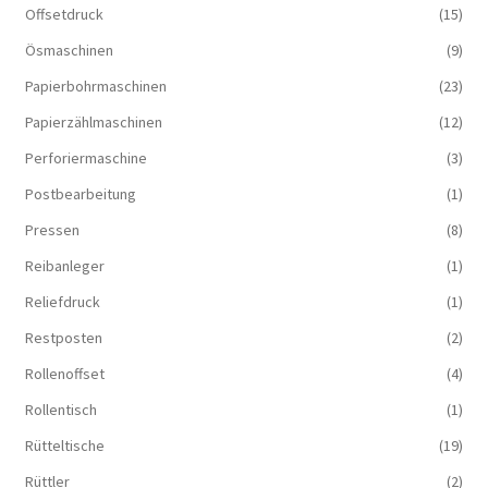
Offsetdruck
(15)
Ösmaschinen
(9)
Papierbohrmaschinen
(23)
Papierzählmaschinen
(12)
Perforiermaschine
(3)
Postbearbeitung
(1)
Pressen
(8)
Reibanleger
(1)
Reliefdruck
(1)
Restposten
(2)
Rollenoffset
(4)
Rollentisch
(1)
Rütteltische
(19)
Rüttler
(2)