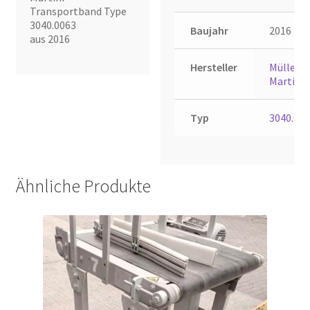
Transportband Type
3040.0063
Baujahr
2016
aus 2016
Hersteller
Müller
Martini
Typ
3040.00
Ähnliche Produkte