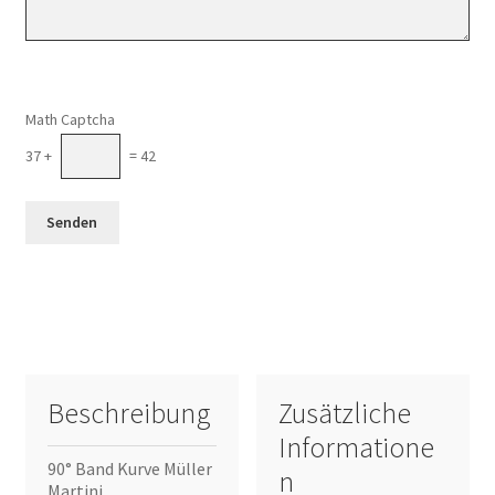
Math Captcha
37 +
= 42
Beschreibung
Zusätzliche
Informatione
90° Band Kurve Müller
n
Martini