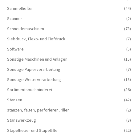
Sammelhefter
(44)
Scanner
(2)
Schneidemaschinen
(78)
Siebdruck, Flexo- und Tiefdruck
(7)
Software
(5)
Sonstige Maschinen und Anlagen
(15)
Sonstige Papierverarbeitung
(7)
Sonstige Weiterverarbeitung
(18)
Sortimentsbuchbinderei
(86)
Stanzen
(42)
stanzen, falten, perforieren, rillen
(2)
Stanzwerkzeug
(3)
Stapelheber und Stapellifte
(22)