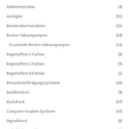
Anleimmaschine
(4)
Auslagen
(51)
Banderoliermaschinen
(21)
Becker Vakuumpumpen
(34)
Ersatzteile Becker-Vakuumpumpen
(33)
Bogenoffset 1-Farben
(5)
Bogenoffset 2-Farben
(9)
Bogenoffset 4-Farben
(1)
Broschürenfertigungssysteme
(25)
Buchbinderei
(9)
Buchdruck
(37)
Computer-to-plate Systeme
(47)
Digitaldruck
(8)