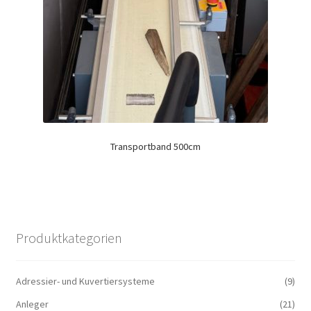
Transportband 500cm
Produktkategorien
Adressier- und Kuvertiersysteme
(9)
Anleger
(21)