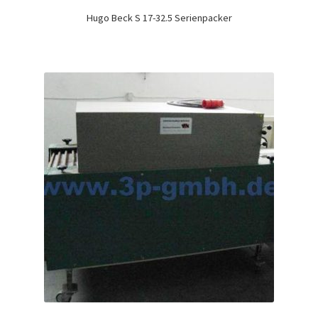
Hugo Beck S 17-32.5 Serienpacker