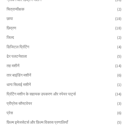
चित्रान्वीक्षक
(2)
छापा
(18)
छिद्रण
(18)
जिल्द
(2)
डिजिटल प्रिंटिंग
(4)
ढेर पलटनेवाला
(5)
तह मशीनें
(14)
तार बाइंडिंग मशीनें
(6)
धागा सिलाई मशीनें
(1)
प्रिंटिंग मशीन के सहायक उपकरण और स्पेयर पार्ट्स
(34)
प्रीप्रेस सॉफ्टवेयर
(3)
प्रेस
(6)
फ़िल्म इमेजसेटर्स और फ़िल्म विकास प्रणालियाँ
(5)