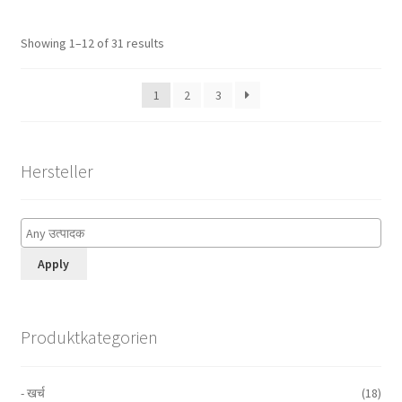
Showing 1–12 of 31 results
1
2
3
Hersteller
Apply
Produktkategorien
- खर्च
(18)