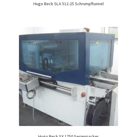
Hugo Beck SLA 512-25 Schrumpftunnel
Hugo Beck SX 1750 Serienpacker