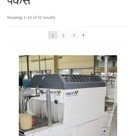
पैकर्स
Showing 1–12 of 31 results
1
2
3