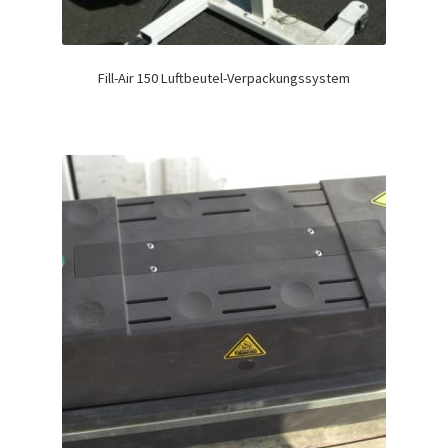
Fill-Air 150 Luftbeutel-Verpackungssystem