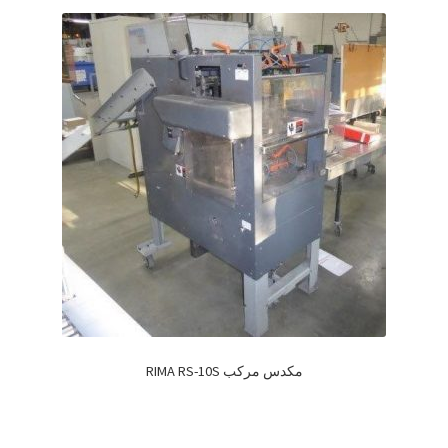
مكدس مركب RIMA RS-10S