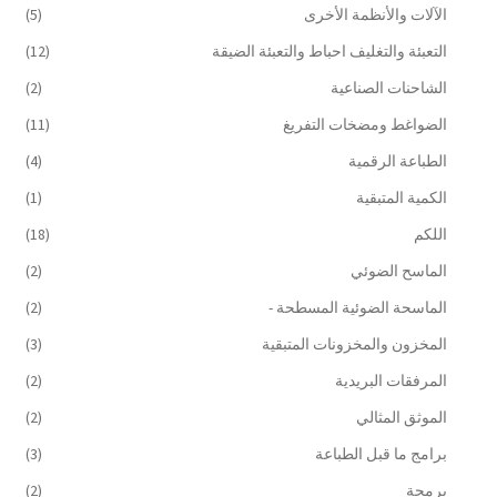
الآلات والأنظمة الأخرى
(5)
التعبئة والتغليف احباط والتعبئة الضيقة
(12)
الشاحنات الصناعية
(2)
الضواغط ومضخات التفريغ
(11)
الطباعة الرقمية
(4)
الكمية المتبقية
(1)
اللكم
(18)
الماسح الضوئي
(2)
الماسحة الضوئية المسطحة -
(2)
المخزون والمخزونات المتبقية
(3)
المرفقات البريدية
(2)
الموثق المثالي
(2)
برامج ما قبل الطباعة
(3)
برمجة
(2)