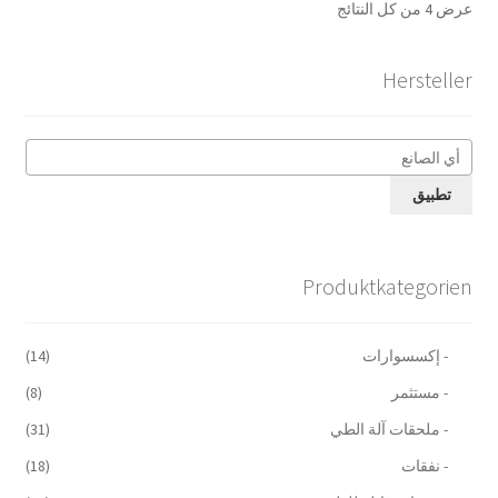
عرض ⁦4⁩ من كل النتائج
Hersteller
تطبيق
Produktkategorien
- إكسسوارات
(14)
- مستثمر
(8)
- ملحقات آلة الطي
(31)
- نفقات
(18)