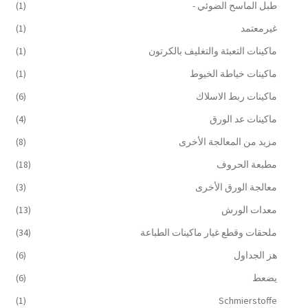
طبل الماسح الضوئي -
(1)
غيرمعتمد
(1)
ماكينات التعبئة والتغليف بالكرتون
(1)
ماكينات خياطة الخيوط
(1)
ماكينات ربط الاسلاك
(6)
ماكينات عد الورق
(4)
مزيد من المعالجة الأخرى
(8)
مطبعة الحروف
(18)
معالجة الورق الأخرى
(3)
معدات الورش
(13)
ملحقات وقطع غيار ماكينات الطباعة
(34)
هز الجداول
(6)
يضعط
(6)
(1)
Schmierstoffe