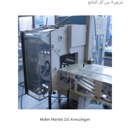
عرض ⁦4⁩ من كل النتائج
Müller Martini 231 Kreuzleger