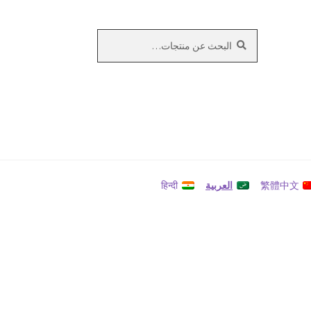
بحث
البحث
عن:
繁體中文
العربية
हिन्दी