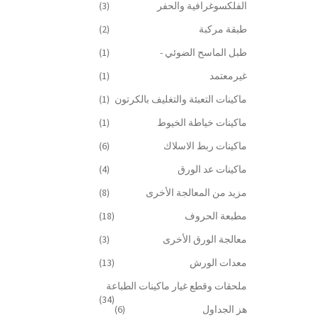
الفلكسوغرافية والحفر
(3)
طبقة مركبة
(2)
طبل الماسح الضوئي -
(1)
غيرمعتمد
(1)
ماكينات التعبئة والتغليف بالكرتون
(1)
ماكينات خياطة الخيوط
(1)
ماكينات ربط الاسلاك
(6)
ماكينات عد الورق
(4)
مزيد من المعالجة الأخرى
(8)
مطبعة الحروف
(18)
معالجة الورق الأخرى
(3)
معدات الورش
(13)
ملحقات وقطع غيار ماكينات الطباعة
(34)
هز الجداول
(6)