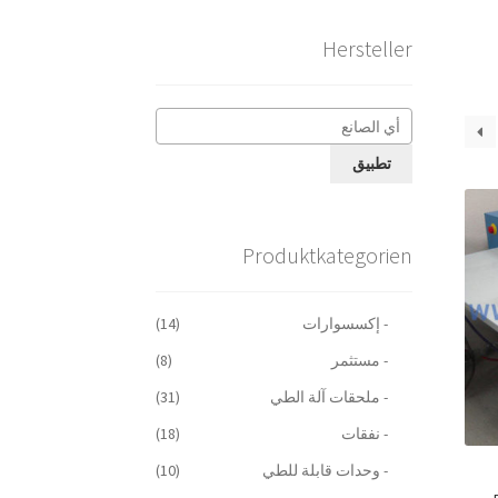
Hersteller
تطبيق
Produktkategorien
- إكسسوارات
(14)
- مستثمر
(8)
- ملحقات آلة الطي
(31)
- نفقات
(18)
- وحدات قابلة للطي
(10)