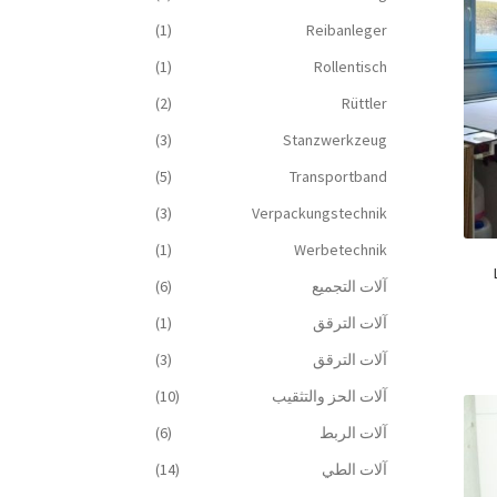
(1)
Reibanleger
(1)
Rollentisch
(2)
Rüttler
(3)
Stanzwerkzeug
(5)
Transportband
(3)
Verpackungstechnik
(1)
Werbetechnik
آلات التجميع
(6)
آلات الترقق
(1)
آلات الترقق
(3)
آلات الحز والتثقيب
(10)
آلات الربط
(6)
آلات الطي
(14)