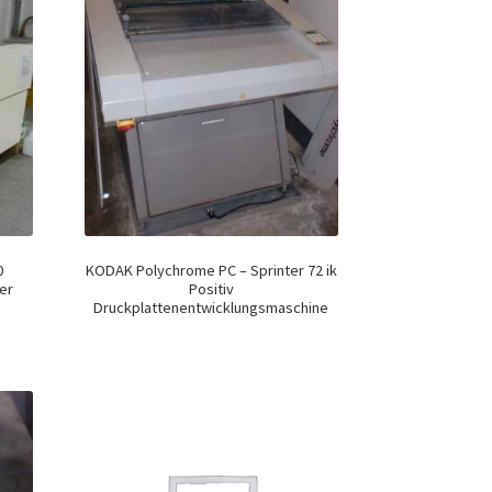
0
KODAK Polychrome PC – Sprinter 72 ik
er
Positiv
Druckplattenentwicklungsmaschine