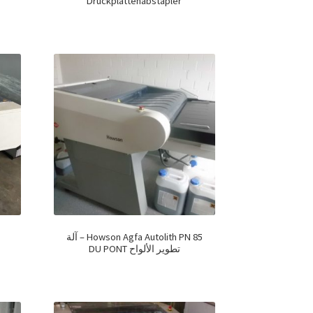
Druckplattenabstapler
Howson Agfa Autolith PN 85 – آلة
تطوير الألواح DU PONT