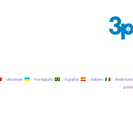
يانات
سياسة الاسترداد والإرجاع
يبحث
Ukrainian
Português
Español
Italiano
Nederlan
polsk