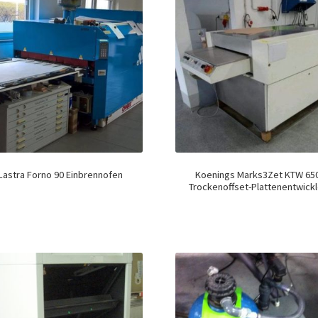
Lastra Forno 90 Einbrennofen
Koenings Marks3Zet KTW 65
Trockenoffset-Plattenentwickl