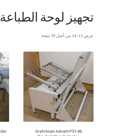
تجهيز لوحة الطباعة
عرض 13–24 من أصل 38 نتيجة
pler
Grafoteam Advant PST-48