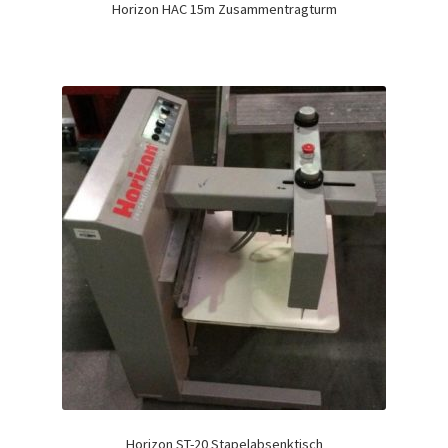
Horizon HAC 15m Zusammentragturm
Horizon ST-20 Stapelabsenktisch