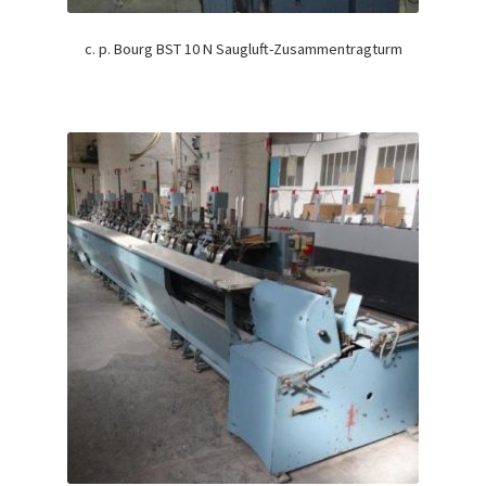
c. p. Bourg BST 10 N Saugluft-Zusammentragturm