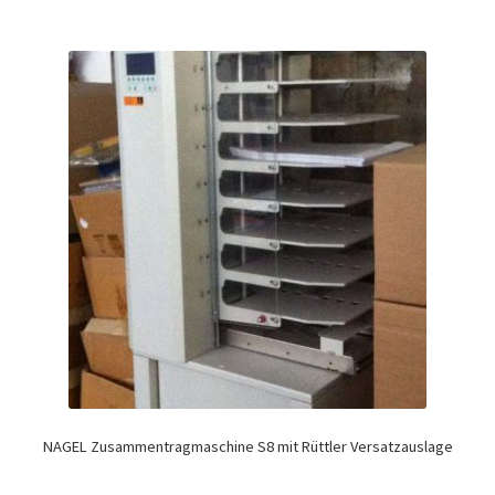
NAGEL Zusammentragmaschine S8 mit Rüttler Versatzauslage