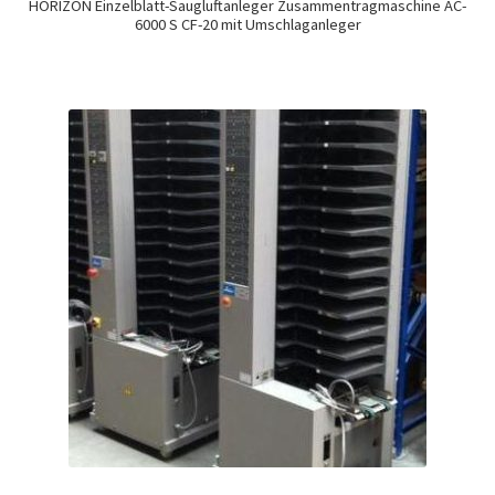
HORIZON Einzelblatt-Saugluftanleger Zusammentragmaschine AC-
6000 S CF-20 mit Umschlaganleger